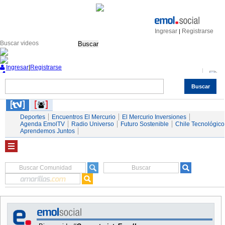
Ingresar
Registrarse
|
Buscar
Ingresar
|
Registrarse
Buscar
Nacional
Economía
Deportes
Mundo
Espectáculos
Tendencias
Autos
Servicios
Deportes
Encuentros El Mercurio
El Mercurio Inversiones
Agenda EmolTV
Radio Universo
Futuro Sostenible
Chile Tecnológico
Aprendemos Juntos