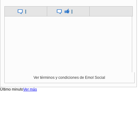
|
|
Ver términos y condiciones de Emol Social
Último minuto
Ver más