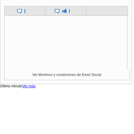
|
|
Ver términos y condiciones de Emol Social
Último minuto
Ver más