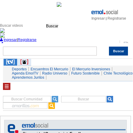
Ingresar
Registrarse
|
Buscar
Ingresar
|
Registrarse
Buscar
Nacional
Economía
Deportes
Mundo
Espectáculos
Tendencias
Autos
Servicios
Deportes
Encuentros El Mercurio
El Mercurio Inversiones
Agenda EmolTV
Radio Universo
Futuro Sostenible
Chile Tecnológico
Aprendemos Juntos