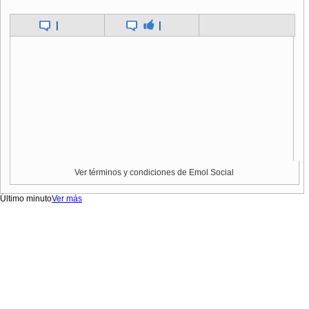
|
|
Ver términos y condiciones de Emol Social
Último minuto
Ver más