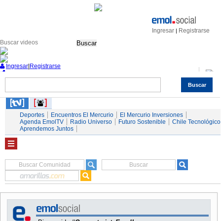
Ingresar
Registrarse
|
Buscar
Ingresar
|
Registrarse
Buscar
Nacional
Economía
Deportes
Mundo
Espectáculos
Tendencias
Autos
Servicios
Deportes
Encuentros El Mercurio
El Mercurio Inversiones
Agenda EmolTV
Radio Universo
Futuro Sostenible
Chile Tecnológico
Aprendemos Juntos