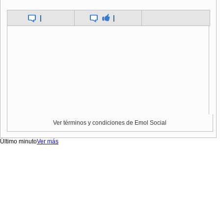
|
|
Ver términos y condiciones de Emol Social
Último minuto
Ver más