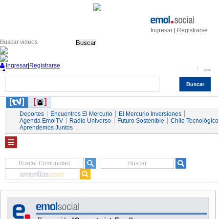
Ingresar
Registrarse
|
Buscar
Ingresar
|
Registrarse
Buscar
Nacional
Economía
Deportes
Mundo
Espectáculos
Tendencias
Autos
Servicios
Deportes
Encuentros El Mercurio
El Mercurio Inversiones
Agenda EmolTV
Radio Universo
Futuro Sostenible
Chile Tecnológico
Aprendemos Juntos