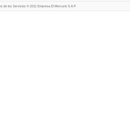
s de los Servicios ® 2011 Empresa El Mercurio S.A.P.