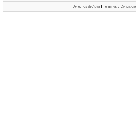
Derechos de Autor
|
Términos y Condicione