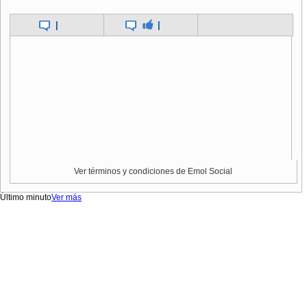
|
|
Ver términos y condiciones de Emol Social
Último minuto
Ver más