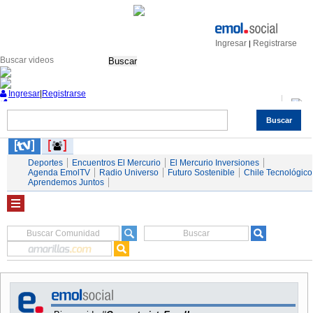
Ingresar
Registrarse
|
Buscar
Ingresar
|
Registrarse
Buscar
Nacional
Economía
Deportes
Mundo
Espectáculos
Tendencias
Autos
Servicios
Deportes
Encuentros El Mercurio
El Mercurio Inversiones
Agenda EmolTV
Radio Universo
Futuro Sostenible
Chile Tecnológico
Aprendemos Juntos