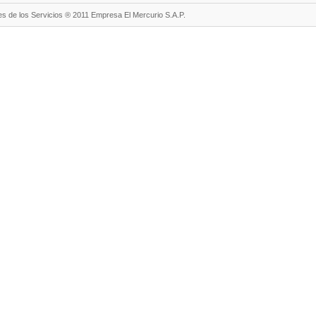
s de los Servicios ® 2011 Empresa El Mercurio S.A.P.