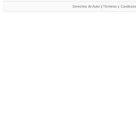
Derechos de Autor
|
Términos y Condicione