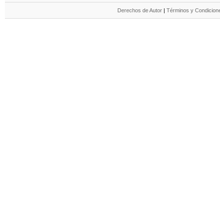
Derechos de Autor
|
Términos y Condicione