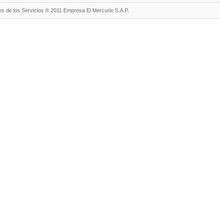
s de los Servicios ® 2011 Empresa El Mercurio S.A.P.