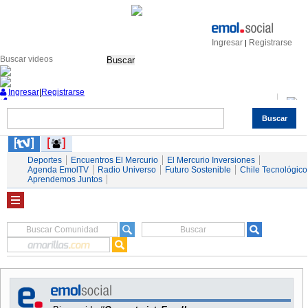
Ingresar
Registrarse
|
Buscar
Ingresar
|
Registrarse
Buscar
Nacional
Economía
Deportes
Mundo
Espectáculos
Tendencias
Autos
Servicios
Deportes
Encuentros El Mercurio
El Mercurio Inversiones
Agenda EmolTV
Radio Universo
Futuro Sostenible
Chile Tecnológico
Aprendemos Juntos