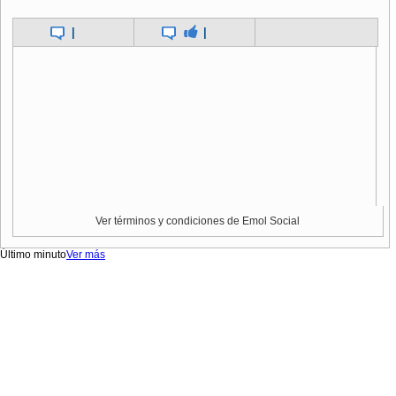
|
|
Ver términos y condiciones de Emol Social
Último minuto
Ver más