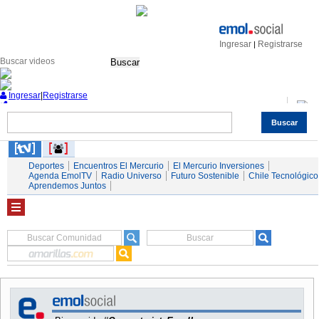
Ingresar
Registrarse
|
Buscar
Ingresar
|
Registrarse
Buscar
Nacional
Economía
Deportes
Mundo
Espectáculos
Tendencias
Autos
Servicios
Deportes
Encuentros El Mercurio
El Mercurio Inversiones
Agenda EmolTV
Radio Universo
Futuro Sostenible
Chile Tecnológico
Aprendemos Juntos