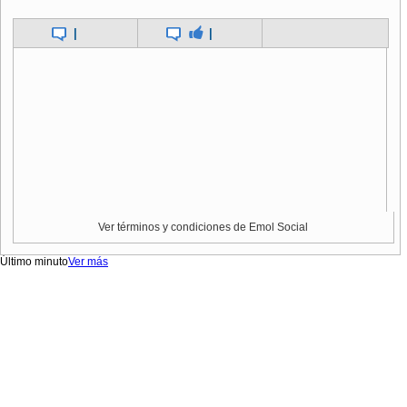
|
|
Ver términos y condiciones de Emol Social
Último minuto
Ver más