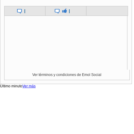
|
|
Ver términos y condiciones de Emol Social
Último minuto
Ver más