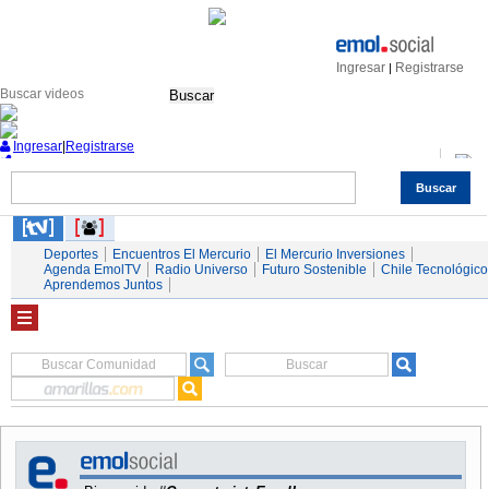
Ingresar
Registrarse
|
Buscar
Ingresar
|
Registrarse
Buscar
Nacional
Economía
Deportes
Mundo
Espectáculos
Tendencias
Autos
Servicios
Deportes
Encuentros El Mercurio
El Mercurio Inversiones
Agenda EmolTV
Radio Universo
Futuro Sostenible
Chile Tecnológico
Aprendemos Juntos