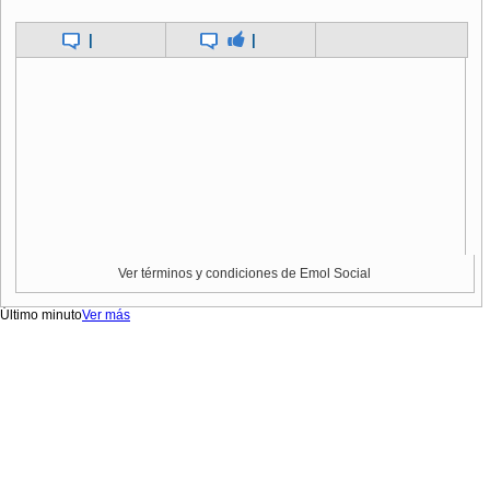
|
|
Ver términos y condiciones de Emol Social
Último minuto
Ver más