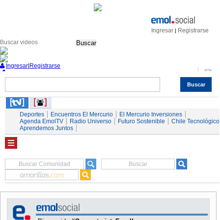
Ingresar
Registrarse
|
Buscar
Ingresar
|
Registrarse
Buscar
Nacional
Economía
Deportes
Mundo
Espectáculos
Tendencias
Autos
Servicios
Deportes
Encuentros El Mercurio
El Mercurio Inversiones
Agenda EmolTV
Radio Universo
Futuro Sostenible
Chile Tecnológico
Aprendemos Juntos