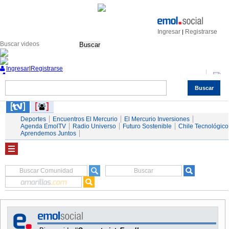
Ingresar
Registrarse
|
Buscar
Ingresar
|
Registrarse
Buscar
Nacional
Economía
Deportes
Mundo
Espectáculos
Tendencias
Autos
Servicios
Deportes
Encuentros El Mercurio
El Mercurio Inversiones
Agenda EmolTV
Radio Universo
Futuro Sostenible
Chile Tecnológico
Aprendemos Juntos