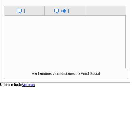
|
|
Ver términos y condiciones de Emol Social
Último minuto
Ver más