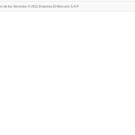
s de los Servicios ® 2011 Empresa El Mercurio S.A.P.