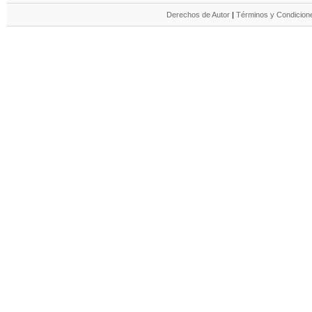
Derechos de Autor
|
Términos y Condicione