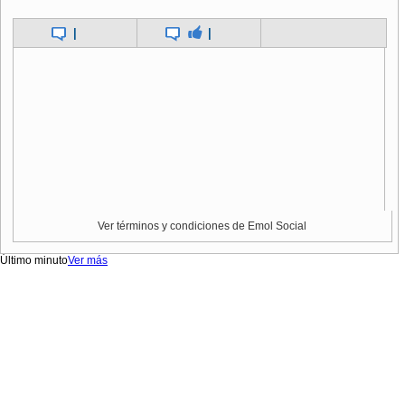
|
|
Ver términos y condiciones de Emol Social
Último minuto
Ver más