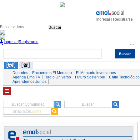
Ingresar
Registrarse
|
Buscar
Ingresar
|
Registrarse
Buscar
Nacional
Economía
Deportes
Mundo
Espectáculos
Tendencias
Autos
Servicios
Deportes
Encuentros El Mercurio
El Mercurio Inversiones
Agenda EmolTV
Radio Universo
Futuro Sostenible
Chile Tecnológico
Aprendemos Juntos