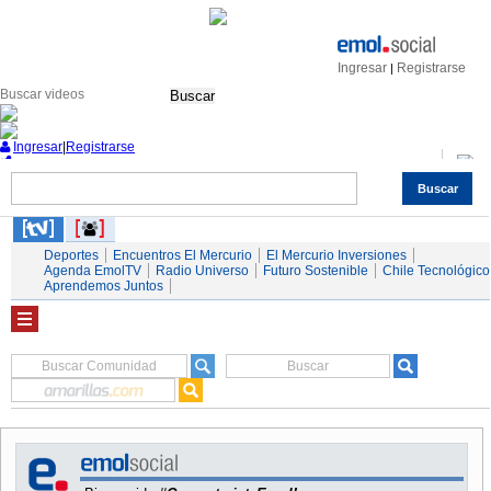
Ingresar
Registrarse
|
Buscar
Ingresar
|
Registrarse
Buscar
Nacional
Economía
Deportes
Mundo
Espectáculos
Tendencias
Autos
Servicios
Deportes
Encuentros El Mercurio
El Mercurio Inversiones
Agenda EmolTV
Radio Universo
Futuro Sostenible
Chile Tecnológico
Aprendemos Juntos