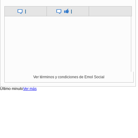
|
|
Ver términos y condiciones de Emol Social
Último minuto
Ver más