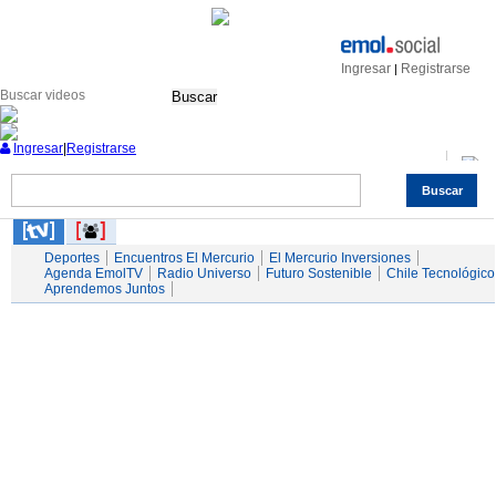
Ingresar
Registrarse
|
Buscar
Ingresar
|
Registrarse
Buscar
Nacional
Economía
Deportes
Mundo
Espectáculos
Tendencias
Autos
Servicios
Deportes
Encuentros El Mercurio
El Mercurio Inversiones
Agenda EmolTV
Radio Universo
Futuro Sostenible
Chile Tecnológico
Aprendemos Juntos