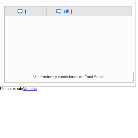
|
|
Ver términos y condiciones de Emol Social
Último minuto
Ver más