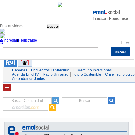
Ingresar
Registrarse
|
Buscar
Ingresar
|
Registrarse
Buscar
Nacional
Economía
Deportes
Mundo
Espectáculos
Tendencias
Autos
Servicios
Deportes
Encuentros El Mercurio
El Mercurio Inversiones
Agenda EmolTV
Radio Universo
Futuro Sostenible
Chile Tecnológico
Aprendemos Juntos