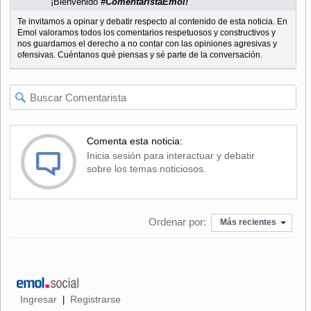
¡Bienvenido
#ComentaristaEmol!
Te invitamos a opinar y debatir respecto al contenido de esta noticia. En
Emol valoramos todos los comentarios respetuosos y constructivos y
nos guardamos el derecho a no contar con las opiniones agresivas y
ofensivas. Cuéntanos qué piensas y sé parte de la conversación.
Comenta esta noticia:
Inicia sesión para interactuar y debatir
sobre los temas noticiosos.
Ordenar por:
Más recientes
Ingresar
Registrarse
|