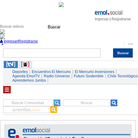
Ingresar
Registrarse
|
Buscar
Ingresar
|
Registrarse
Buscar
Nacional
Economía
Deportes
Mundo
Espectáculos
Tendencias
Autos
Servicios
Deportes
Encuentros El Mercurio
El Mercurio Inversiones
Agenda EmolTV
Radio Universo
Futuro Sostenible
Chile Tecnológico
Aprendemos Juntos