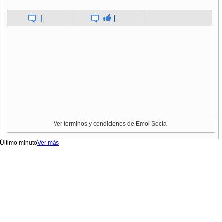
|
|
Ver términos y condiciones de Emol Social
Último minuto
Ver más