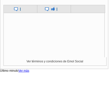
|
|
Ver términos y condiciones de Emol Social
Último minuto
Ver más