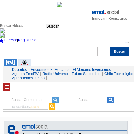
Ingresar
Registrarse
|
Buscar
Ingresar
|
Registrarse
Buscar
Nacional
Economía
Deportes
Mundo
Espectáculos
Tendencias
Autos
Servicios
Deportes
Encuentros El Mercurio
El Mercurio Inversiones
Agenda EmolTV
Radio Universo
Futuro Sostenible
Chile Tecnológico
Aprendemos Juntos