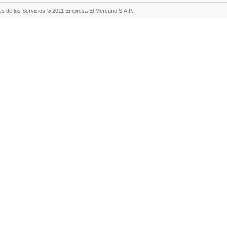
s de los Servicios ® 2011 Empresa El Mercurio S.A.P.