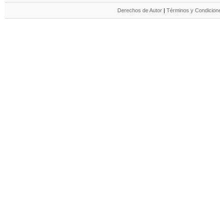
Derechos de Autor
|
Términos y Condicione