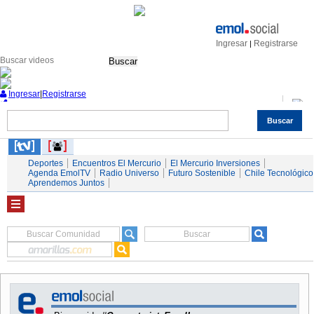
Ingresar
Registrarse
|
Buscar
Ingresar
|
Registrarse
Buscar
Nacional
Economía
Deportes
Mundo
Espectáculos
Tendencias
Autos
Servicios
Deportes
Encuentros El Mercurio
El Mercurio Inversiones
Agenda EmolTV
Radio Universo
Futuro Sostenible
Chile Tecnológico
Aprendemos Juntos