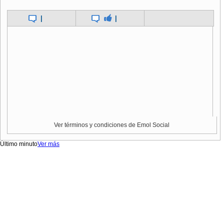
|
|
Ver términos y condiciones de Emol Social
Último minuto
Ver más