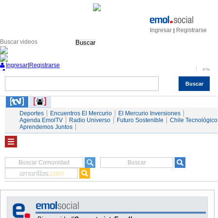
Ingresar
Registrarse
|
Buscar
Ingresar
|
Registrarse
Buscar
Nacional
Economía
Deportes
Mundo
Espectáculos
Tendencias
Autos
Servicios
Deportes
Encuentros El Mercurio
El Mercurio Inversiones
Agenda EmolTV
Radio Universo
Futuro Sostenible
Chile Tecnológico
Aprendemos Juntos