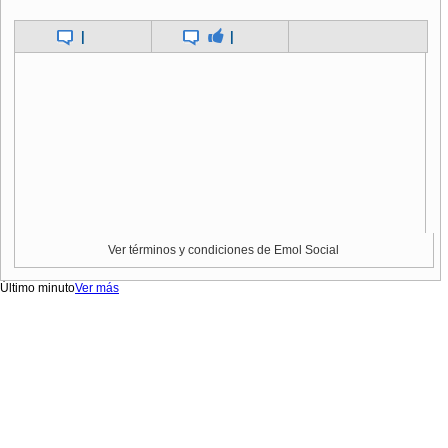
|
|
Ver términos y condiciones de Emol Social
Último minuto
Ver más